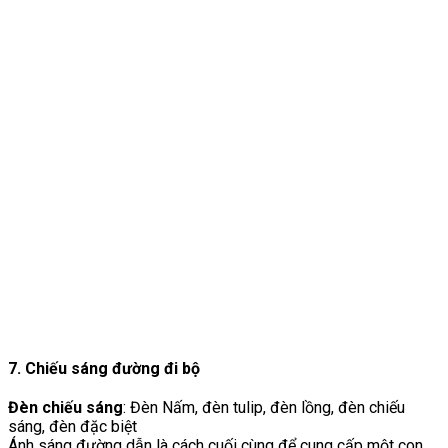
7. Chiếu sáng đường đi bộ
Đèn chiếu sáng
: Đèn Nấm, đèn tulip, đèn lồng, đèn chiếu
sáng, đèn đặc biệt
Ánh sáng đường dẫn là cách cuối cùng để cung cấp một con