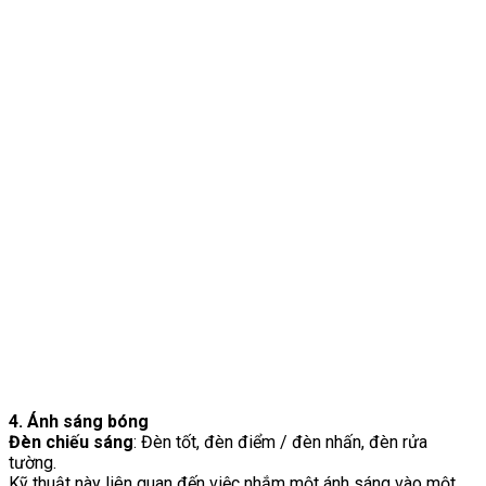
4. Ánh sáng bóng
Đèn chiếu sáng
: Đèn tốt, đèn điểm / đèn nhấn, đèn rửa
tường.
Kỹ thuật này liên quan đến việc nhắm một ánh sáng vào một