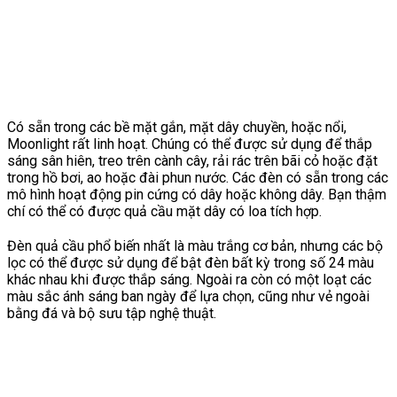
Có sẵn trong các bề mặt gắn, mặt dây chuyền, hoặc nổi,
Moonlight rất linh hoạt. Chúng có thể được sử dụng để thắp
sáng sân hiên, treo trên cành cây, rải rác trên bãi cỏ hoặc đặt
trong hồ bơi, ao hoặc đài phun nước. Các đèn có sẵn trong các
mô hình hoạt động pin cứng có dây hoặc không dây. Bạn thậm
chí có thể có được quả cầu mặt dây có loa tích hợp.
Đèn quả cầu phổ biến nhất là màu trắng cơ bản, nhưng các bộ
lọc có thể được sử dụng để bật đèn bất kỳ trong số 24 màu
khác nhau khi được thắp sáng. Ngoài ra còn có một loạt các
màu sắc ánh sáng ban ngày để lựa chọn, cũng như vẻ ngoài
bằng đá và bộ sưu tập nghệ thuật.