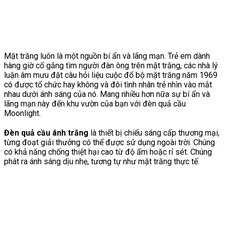
Mặt trăng luôn là một nguồn bí ẩn và lãng mạn. Trẻ em dành
hàng giờ cố gắng tìm người đàn ông trên mặt trăng, các nhà lý
luận âm mưu đặt câu hỏi liệu cuộc đổ bộ mặt trăng năm 1969
có được tổ chức hay không và đôi tình nhân trẻ nhìn vào mắt
nhau dưới ánh sáng của nó. Mang nhiều hơn nữa sự bí ẩn và
lãng mạn này đến khu vườn của bạn với đèn quả cầu
Moonlight.
Đèn quả cầu ánh trăng
là thiết bị chiếu sáng cấp thương mại,
từng đoạt giải thưởng có thể được sử dụng ngoài trời. Chúng
có khả năng chống thiệt hại cao từ độ ẩm hoặc rỉ sét. Chúng
phát ra ánh sáng dịu nhẹ, tương tự như mặt trăng thực tế.