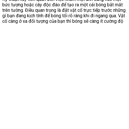
bức tượng hoặc cây độc đáo để tạo ra một cái bóng bắt mắt
trên tường. Điều quan trọng là đặt vật cố trực tiếp trước những
gì bạn đang kịch tính để bóng tối rõ ràng khi đi ngang qua. Vật
cố càng ở xa đối tượng của bạn thì bóng sẽ càng ít cường độ