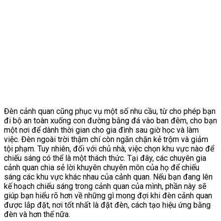
Đèn cảnh quan cũng phục vụ một số nhu cầu, từ cho phép bạn
đi bộ an toàn xuống con đường bằng đá vào ban đêm, cho bạn
một nơi để dành thời gian cho gia đình sau giờ học và làm
việc. Đèn ngoài trời thậm chí còn ngăn chặn kẻ trộm và giảm
tội phạm. Tuy nhiên, đối với chủ nhà, việc chọn khu vực nào để
chiếu sáng có thể là một thách thức. Tại đây, các chuyên gia
cảnh quan chia sẻ lời khuyên chuyên môn của họ để chiếu
sáng các khu vực khác nhau của cảnh quan. Nếu bạn đang lên
kế hoạch chiếu sáng trong cảnh quan của mình, phần này sẽ
giúp bạn hiểu rõ hơn về những gì mong đợi khi đèn cảnh quan
được lắp đặt, nơi tốt nhất là đặt đèn, cách tạo hiệu ứng bằng
đèn và hơn thế nữa.