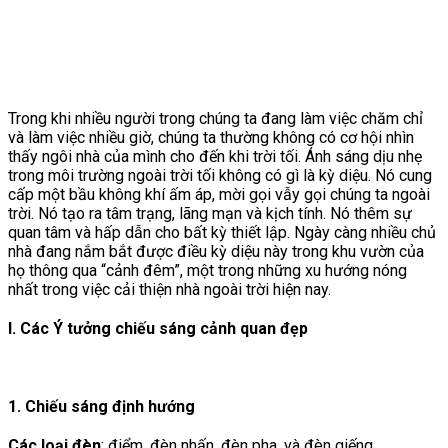
Trong khi nhiều người trong chúng ta đang làm việc chăm chỉ
và làm việc nhiều giờ, chúng ta thường không có cơ hội nhìn
thấy ngôi nhà của mình cho đến khi trời tối. Ánh sáng dịu nhẹ
trong môi trường ngoài trời tối không có gì là kỳ diệu. Nó cung
cấp một bầu không khí ấm áp, mời gọi vẫy gọi chúng ta ngoài
trời. Nó tạo ra tâm trạng, lãng mạn và kịch tính. Nó thêm sự
quan tâm và hấp dẫn cho bất kỳ thiết lập. Ngày càng nhiều chủ
nhà đang nắm bắt được điều kỳ diệu này trong khu vườn của
họ thông qua “cảnh đêm”, một trong những xu hướng nóng
nhất trong việc cải thiện nhà ngoài trời hiện nay.
I. Các Ý tưởng chiếu sáng cảnh quan đẹp
1. Chiếu sáng định hướng
Các loại đèn
: điểm, đèn nhấn, đèn pha, và đèn giếng.