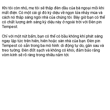
Khi tôi còn nhỏ, mẹ tôi sẽ thắp đèn dầu của bà ngoại mỗi khi
mất điện. Có một cái gì đó kỳ diệu về ngọn lửa nhảy múa và
cách nó thắp sáng ngôi nhà của chúng tôi. Bây giờ bạn có thể
có chất lượng ánh sáng kỳ diệu này ở ngoài trời với Đèn pin
Tempest.
Chỉ với một nút bấm, bạn có thể có bầu không khí phát sáng
ngay lập tức trên hiên, hiên hoặc sàn nhà của bạn. Đèn pin
Tempest có sẵn trong ba mô hình: di động tự do, gắn sau và
treo tường. Đèn đốt sạch và không có khói, đảm bảo rằng
vòm kính sẽ rõ ràng trong nhiều năm tới.