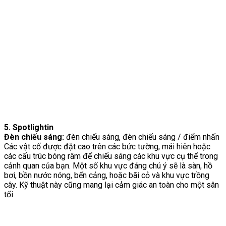
5. Spotlightin
Đèn chiếu sáng:
đèn chiếu sáng, đèn chiếu sáng / điểm nhấn
Các vật cố được đặt cao trên các bức tường, mái hiên hoặc
các cấu trúc bóng râm để chiếu sáng các khu vực cụ thể trong
cảnh quan của bạn. Một số khu vực đáng chú ý sẽ là sàn, hồ
bơi, bồn nước nóng, bến cảng, hoặc bãi cỏ và khu vực trồng
cây. Kỹ thuật này cũng mang lại cảm giác an toàn cho một sân
tối