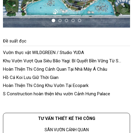
Đề suất đọc
Vườn thực vật WILDGREEN / Studio YUDA
Khu Vườn Vượt Qua Siêu Bão Yagi: Bí Quyết Bền Vững Từ S
Construction
Hoàn Thiện Thi Công Cảnh Quan Tại Nhà Máy Á Châu
Hồ Cá Koi Lưu Giữ Thời Gian
Hoàn Thiện Thi Công Khu Vườn Tại Ecopark
S Construction hoàn thiện khu vườn Cảnh Hưng Palace
TƯ VẤN THIẾT KẾ THI CÔNG
SÂN VƯỜN CẢNH QUAN