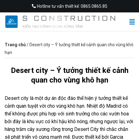
Skip
Hotline tư vấn thiết kế: 0865.0865.85
to
content
Trang chủ
/
Desert city – Ý tưởng thiết kế cảnh quan cho vùng khô
hạn
Desert city – Ý tưởng thiết kế cảnh
quan cho vùng khô hạn
Desert city là một dự án độc đáo thể hiện ý tưởng thiết kế
cảnh quan tuyệt vời cho vùng khô hạn. Nhiệt độ Madrid có
thể không được phù hợp với sinh trưởng cho các vườn hoa
bởi đây là khu vực có khí hậu khô nóng, nhưng ngược lại, với
hàng trăm cây xương rồng trong Desert City thì chắc chắn
sẽ phát triển vô cùng mạnh mẽ. Được thiết kế bởi Garcia