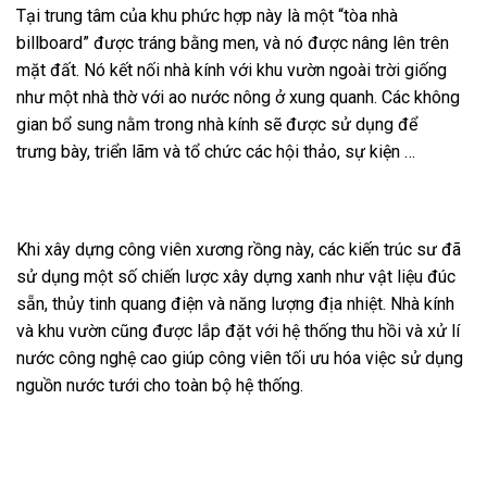
Tại trung tâm của khu phức hợp này là một “tòa nhà
billboard” được tráng bằng men, và nó được nâng lên trên
mặt đất. Nó kết nối nhà kính với khu vườn ngoài trời giống
như một nhà thờ với ao nước nông ở xung quanh. Các không
gian bổ sung nằm trong nhà kính sẽ được sử dụng để
trưng bày, triển lãm và tổ chức các hội thảo, sự kiện …
Khi xây dựng công viên xương rồng này, các kiến ​​trúc sư đã
sử dụng một số chiến lược xây dựng xanh như vật liệu đúc
sẵn, thủy tinh quang điện và năng lượng địa nhiệt. Nhà kính
và khu vườn cũng được lắp đặt với hệ thống thu hồi và xử lí
nước công nghệ cao giúp công viên tối ưu hóa việc sử dụng
nguồn nước tưới cho toàn bộ hệ thống.