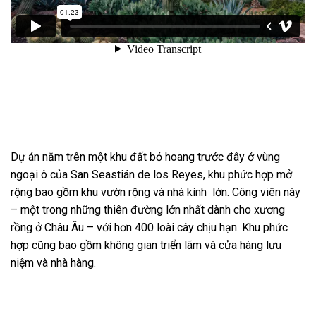
Dự án nằm trên một khu đất bỏ hoang trước đây ở vùng
ngoại ô của San Seastián de los Reyes, khu phức hợp mở
rộng bao gồm khu vườn rộng và nhà kính lớn. Công viên này
– một trong những thiên đường lớn nhất dành cho xương
rồng ở Châu Âu – với hơn 400 loài cây chịu hạn. Khu phức
hợp cũng bao gồm không gian triển lãm và cửa hàng lưu
niệm và nhà hàng.