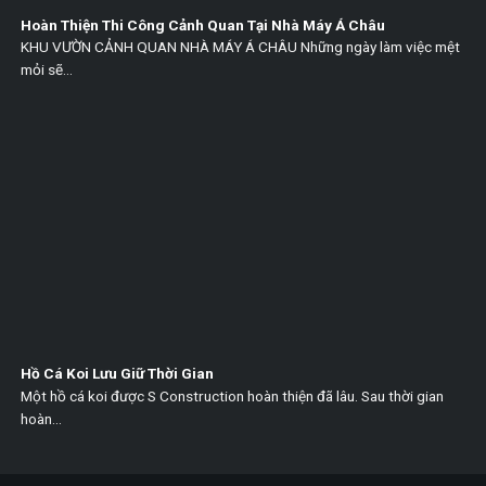
Hoàn Thiện Thi Công Cảnh Quan Tại Nhà Máy Á Châu
KHU VƯỜN CẢNH QUAN NHÀ MÁY Á CHÂU Những ngày làm việc mệt
mỏi sẽ...
Hồ Cá Koi Lưu Giữ Thời Gian
Một hồ cá koi được S Construction hoàn thiện đã lâu. Sau thời gian
hoàn...