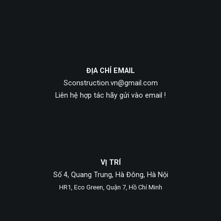
ĐỊA CHỈ EMAIL
Sconstruction.vn@gmail.com
Liên hệ hợp tác hãy gửi vào email !
VỊ TRÍ
Số 4, Quang Trung, Hà Đông, Hà Nội
HR1, Eco Green, Quận 7, Hồ Chí Minh