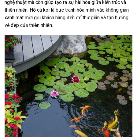
nghệ thuật mà còn giúp tạo ra sự hài hòa giữa kiến trúc và
thiên nhiên. Hồ cá koi là bức tranh hòa mình vào không gian
xanh mát mời gọi khách hàng đến để thư giãn và tận hưởng
vẻ đẹp của thiên nhiên.