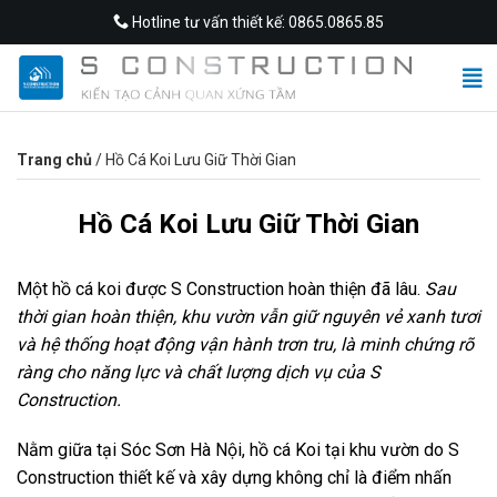
Skip
Hotline tư vấn thiết kế: 0865.0865.85
to
content
Trang chủ
/
Hồ Cá Koi Lưu Giữ Thời Gian
Hồ Cá Koi Lưu Giữ Thời Gian
Một hồ cá koi được S Construction hoàn thiện đã lâu.
Sau
thời gian hoàn thiện, khu vườn vẫn giữ nguyên vẻ xanh tươi
và hệ thống hoạt động vận hành trơn tru, là minh chứng rõ
ràng cho năng lực và chất lượng dịch vụ của S
Construction.
Nằm giữa tại Sóc Sơn Hà Nội, hồ cá Koi tại khu vườn do S
Construction thiết kế và xây dựng không chỉ là điểm nhấn