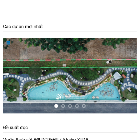
Các dự án mới nhất
Đề suất đọc
Vườn thực vật WILDGREEN / Studio YUDA