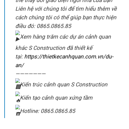
thể thay đổi giao diện ngôi nhà của bạn
Liên hệ với chúng tôi để tìm hiểu thêm về
cách chúng tôi có thể giúp bạn thực hiện
điều đó: 0865.0865.85
Xem hàng trăm các dự án cảnh quan
khác S Construction đã thiết kế
tại:
https://thietkecanhquan.com.vn/du-
an/
———————
Kiến trúc cảnh quan S Construction
Kiến tạo cảnh quan xứng tầm
Hotline: 0865.0865.85