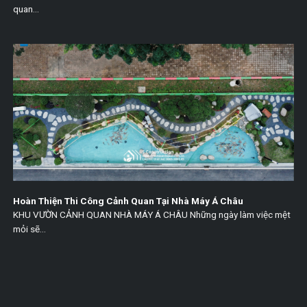
quan...
Hoàn Thiện Thi Công Cảnh Quan Tại Nhà Máy Á Châu
KHU VƯỜN CẢNH QUAN NHÀ MÁY Á CHÂU Những ngày làm việc mệt
mỏi sẽ...