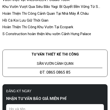
Khu Vườn Vượt Qua Siêu Bão Yagi: Bí Quyết Bền Vững Từ S
Construction
Hoàn Thiện Thi Công Cảnh Quan Tại Nhà Máy Á Châu
Hồ Cá Koi Lưu Giữ Thời Gian
Hoàn Thiện Thi Công Khu Vườn Tại Ecopark
S Construction hoàn thiện khu vườn Cảnh Hưng Palace
TƯ VẤN THIẾT KẾ THI CÔNG
SÂN VƯỜN CẢNH QUAN
ĐT: 0865 0865 85
ĐĂNG KÝ NGAY
NHẬN TƯ VẤN BÁO GIÁ MIỄN PHÍ