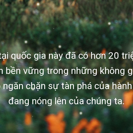
tại quốc gia này đã có hơn 20 tri
 bền vững trong những không g
p ngăn chặn sự tàn phá của hành 
đang nóng lên của chúng ta.