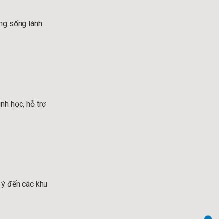
ờng sống lành
nh học, hỗ trợ
 ý đến các khu