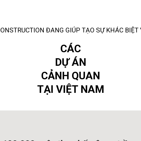
CONSTRUCTION ĐANG GIÚP TẠO SỰ KHÁC BIỆT 
CÁC
DỰ ÁN
CẢNH QUAN
TẠI VIỆT NAM