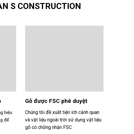
UAN S CONSTRUCTION
o
Gỗ được FSC phê duyệt
Chúng tôi đề xuất tiện ích cảnh quan
ng hiệu
và vật liệu ngoài trời sử dụng vật liệu
ng để
gỗ có chững nhận FSC