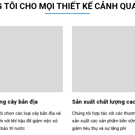
 TÔI CHO MỌI THIẾT KẾ CẢNH Q
ng cây bản địa
Sản xuất chất lượng ca
i chọn các loại cây bản địa và
Chúng tôi hợp tác với các thươ
hi với khí hậu để giảm việc sử
sản xuất các sản phẩm bền vữ
 bảo trì nước
giảm tiêu thụ và sự lãng phí