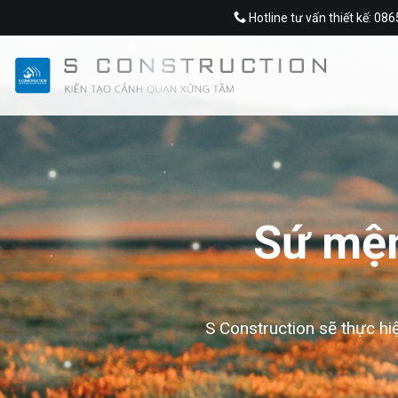
Skip
Hotline tư vấn thiết kế: 08
to
content
Sứ mện
S Construction sẽ thực hi