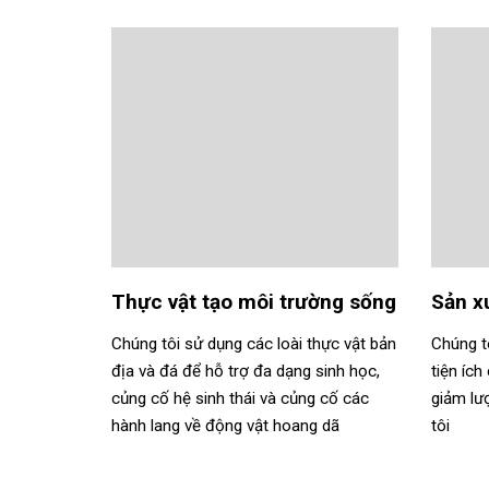
Thực vật tạo môi trường sống
Sản xu
Chúng tôi sử dụng các loài thực vật bản
Chúng tô
địa và đá để hỗ trợ đa dạng sinh học,
tiện íc
củng cố hệ sinh thái và củng cố các
giảm lư
hành lang về động vật hoang dã
tôi