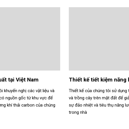
ất tại Việt Nam
Thiết kế tiết kiệm năng
i khuyến nghị các vật liệu và
Thiết kế của chúng tôi sử dụng 
h có nguồn gốc từ khu vực để
và trồng cây trên mặt đất để g
ợng khí thải carbon của chúng
sự đảo nhiệt và tiêu thụ năng l
trong nhà