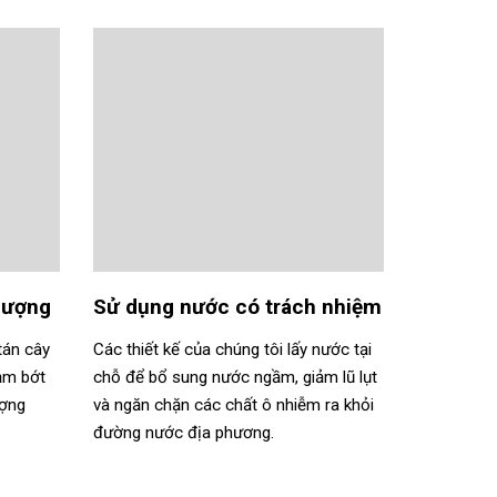
 lượng
Sử dụng nước có trách nhiệm
tán cây
Các thiết kế của chúng tôi lấy nước tại
iảm bớt
chỗ để bổ sung nước ngầm, giảm lũ lụt
ượng
và ngăn chặn các chất ô nhiễm ra khỏi
đường nước địa phương.