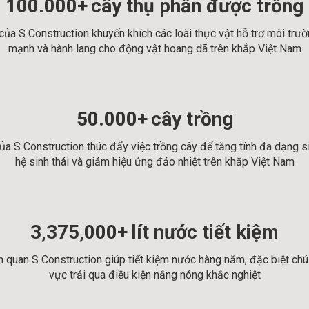
100.000+
cây thụ phấn được trồng
 của S Construction khuyến khích các loài thực vật hỗ trợ môi trư
mạnh và hành lang cho động vật hoang dã trên khắp Việt Nam
50.000+
cây trồng
của S Construction thúc đẩy việc trồng cây để tăng tính đa dạng si
hệ sinh thái và giảm hiệu ứng đảo nhiệt trên khắp Việt Nam
3,375,000+
lít nước tiết kiệm
h quan S Construction giúp tiết kiệm nước hàng năm, đặc biệt chú
vực trải qua điều kiện nắng nóng khắc nghiệt