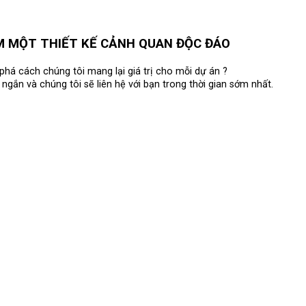
M MỘT THIẾT KẾ CẢNH QUAN ĐỘC ĐÁO
há cách chúng tôi mang lại giá trị cho mỗi dự án ?
ngắn và chúng tôi sẽ liên hệ với bạn trong thời gian sớm nhất.