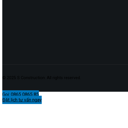
© 2025 S Construction. All rights reserved.
Gọi: 0865 0865 85
Đặt lịch tư vấn ngay