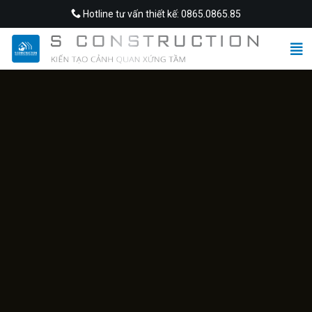
Skip
Hotline tư vấn thiết kế: 0865.0865.85
to
content