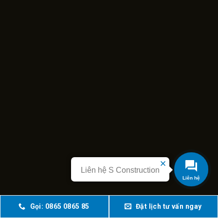
Liên hệ S Construction
Gọi: 0865 0865 85
Đặt lịch tư vấn ngay