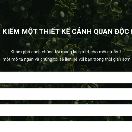
 KIẾM MỘT THIẾT KẾ CẢNH QUAN ĐỘC
Khám phá cách chúng tôi mang lại giá trị cho mỗi dự án ?
ại một mô tả ngắn và chúng tôi sẽ liên hệ với bạn trong thời gian sớm 