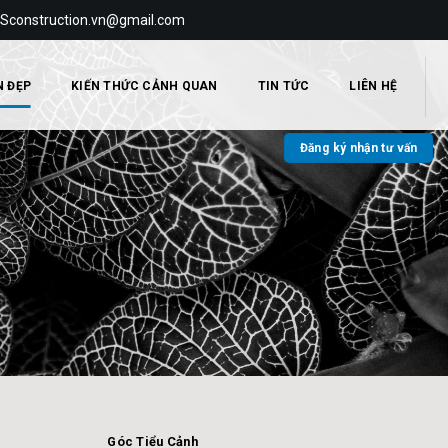
 Sconstruction.vn@gmail.com
N ĐẸP
KIẾN THỨC CẢNH QUAN
TIN TỨC
LIÊN HỆ
Đăng ký nhận tư vấn
Góc Tiểu Cảnh