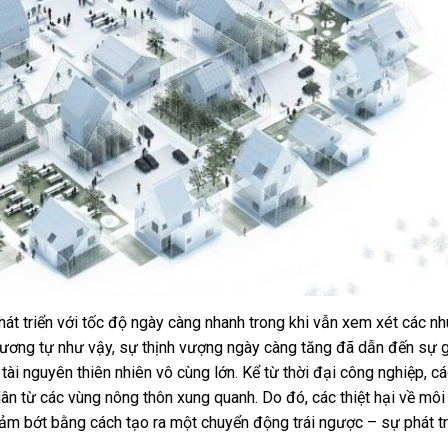
hát triển với tốc độ ngày càng nhanh trong khi vẫn xem xét các n
Tương tự như vậy, sự thịnh vượng ngày càng tăng đã dẫn đến sự g
 tài nguyên thiên nhiên vô cùng lớn. Kể từ thời đại công nghiệp, c
ân từ các vùng nông thôn xung quanh. Do đó, các thiệt hại về môi
ảm bớt bằng cách tạo ra một chuyển động trái ngược – sự phát tr