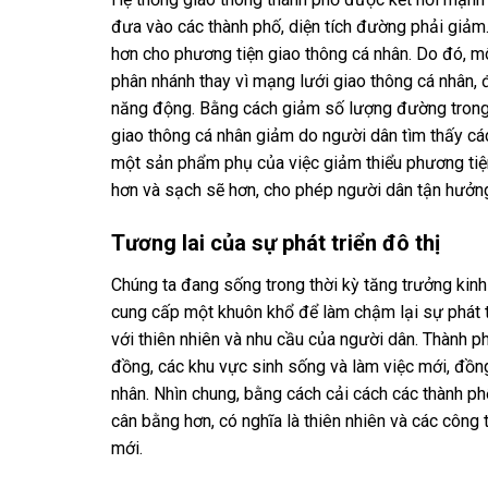
đưa vào các thành phố, diện tích đường phải giảm.
hơn cho phương tiện giao thông cá nhân. Do đó, mô
phân nhánh thay vì mạng lưới giao thông cá nhân, 
năng động. Bằng cách giảm số lượng đường trong 
giao thông cá nhân giảm do người dân tìm thấy cá
một sản phẩm phụ của việc giảm thiểu phương tiện 
hơn và sạch sẽ hơn, cho phép người dân tận hưởng
Tương lai của sự phát triển đô thị
Chúng ta đang sống trong thời kỳ tăng trưởng kinh 
cung cấp một khuôn khổ để làm chậm lại sự phát tr
với thiên nhiên và nhu cầu của người dân. Thành ph
đồng, các khu vực sinh sống và làm việc mới, đồng
nhân. Nhìn chung, bằng cách cải cách các thành ph
cân bằng hơn, có nghĩa là thiên nhiên và các công
mới.