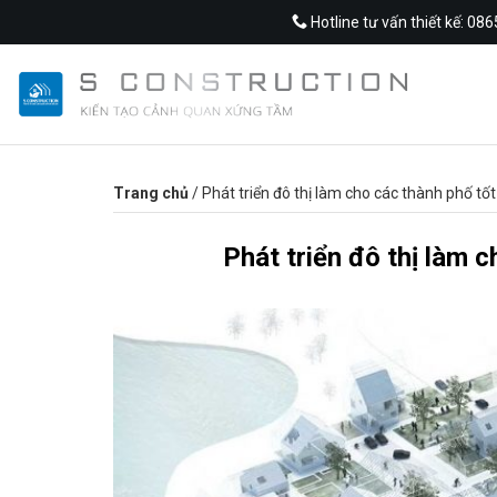
Skip
Hotline tư vấn thiết kế: 08
to
content
Trang chủ
/
Phát triển đô thị làm cho các thành phố tố
Phát triển đô thị làm 