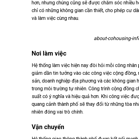
hơn, nhưng chúng cũng sẽ được chăm sóc nhiều hơn
chỉ có những không gian cần thiết, cho phép cư d
và làm việc cùng nhau.
about-cohousing-in
Nơi làm việc
Hệ thống làm việc hiện nay đòi hỏi mỗi công nhân 
giảm dần tin tưởng vào các công việc cộng đồng,
sản, doanh nghiệp địa phương và các không gian học
trong môi trường tự nhiên. Công trình cộng đồng ch
suất có ý nghĩa và hiệu quả hơn. Khi công việc đượ
quang cảnh thành phố sẽ thay đổi từ những tòa nh
nhiên đóng vai trò chính.
Vận chuyển
Hệ thống giao thông thành phố được kết nối mạnh