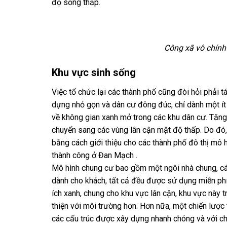
độ sống thấp.
Công xã vô chính 
Khu vực sinh sống
Việc tổ chức lại các thành phố cũng đòi hỏi phải t
dựng nhỏ gọn và dân cư đông đúc, chỉ dành một ít
về không gian xanh mở trong các khu dân cư. Tăng
chuyển sang các vùng lân cận mật độ thấp. Do đó, 
bằng cách giới thiệu cho các thành phố đô thị mô 
thành công ở Đan Mạch .
Mô hình chung cư bao gồm một ngôi nhà chung, các 
dành cho khách, tất cả đều được sử dụng miễn phí 
ích xanh, chung cho khu vực lân cận, khu vực này t
thiện với môi trường hơn. Hơn nữa, một chiến lược 
các cấu trúc được xây dựng nhanh chóng và với chi