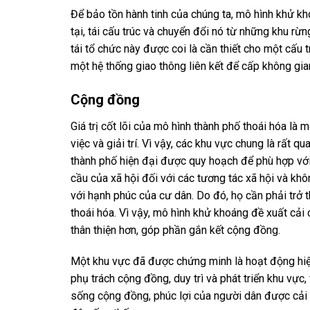
Để bảo tồn hành tinh của chúng ta, mô hình khử k
tại, tái cấu trúc và chuyển đổi nó từ những khu rừ
tái tổ chức này được coi là cần thiết cho một cấu 
một hệ thống giao thông liên kết để cấp không gi
Cộng đồng
Giá trị cốt lõi của mô hình thành phố thoái hóa l
việc và giải trí. Vì vậy, các khu vực chung là rất 
thành phố hiện đại được quy hoạch để phù hợp vớ
cầu của xã hội đối với các tương tác xã hội và k
với hạnh phúc của cư dân. Do đó, họ cần phải trở 
thoái hóa. Vì vậy, mô hình khử khoáng đề xuất cải
thân thiện hơn, góp phần gắn kết cộng đồng.
Một khu vực đã được chứng minh là hoạt động hiệu 
phụ trách cộng đồng, duy trì và phát triển khu vực,
sống cộng đồng, phúc lợi của người dân được cải t