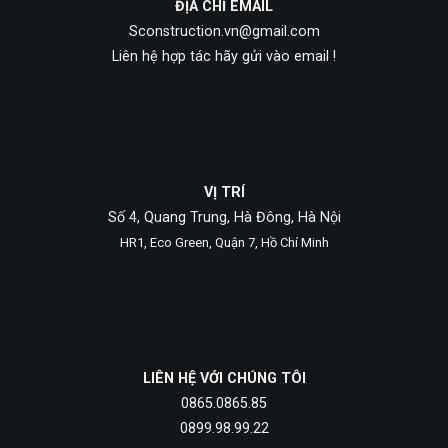
ĐỊA CHỈ EMAIL
Sconstruction.vn@gmail.com
Liên hệ hợp tác hãy gửi vào email !
VỊ TRÍ
Số 4, Quang Trung, Hà Đông, Hà Nội
HR1, Eco Green, Quận 7, Hồ Chí Minh
LIÊN HỆ VỚI CHÚNG TÔI
0865.0865.85
0899.98.99.22