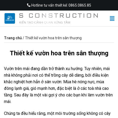
Skip
Hotline tư vấn thiết kế: 0865.0865.85
to
content
Trang chủ
/
Thiết kế vườn hoa trên sân thượng
Thiết kế vườn hoa trên sân thượng
Vườn trên mái đang dần trở thành xu hướng. Tuy nhiên, mái
nhà không phải nơi có thể trồng cây dễ dàng, bởi điều kiện
khắc nghiệt hơn hẳn ở sân vườn: Mùa hè nóng nực, mùa
đông lạnh giá, gió mạnh hơn, đặc biệt là ở các toà nhà cao
tầng. Sau đây là một vài gợi ý cho các bạn khi làm vườn trên
mái.
Chúng ta đều hiểu rằng, một môi trường sống không có cây