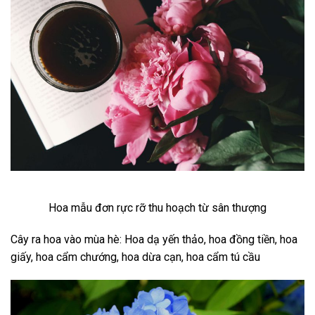
Hoa mẫu đơn rực rỡ thu hoạch từ sân thượng
Cây ra hoa vào mùa hè: Hoa dạ yến thảo, hoa đồng tiền, hoa
giấy, hoa cẩm chướng, hoa dừa cạn, hoa cẩm tú cầu