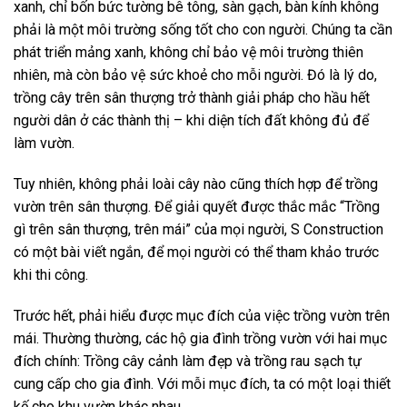
xanh, chỉ bốn bức tường bê tông, sàn gạch, bàn kính không
phải là một môi trường sống tốt cho con người. Chúng ta cần
phát triển mảng xanh, không chỉ bảo vệ môi trường thiên
nhiên, mà còn bảo vệ sức khoẻ cho mỗi người. Đó là lý do,
trồng cây trên sân thượng trở thành giải pháp cho hầu hết
người dân ở các thành thị – khi diện tích đất không đủ để
làm vườn.
Tuy nhiên, không phải loài cây nào cũng thích hợp để trồng
vườn trên sân thượng. Để giải quyết được thắc mắc “Trồng
gì trên sân thượng, trên mái” của mọi người, S Construction
có một bài viết ngắn, để mọi người có thể tham khảo trước
khi thi công.
Trước hết, phải hiểu được mục đích của việc trồng vườn trên
mái. Thường thường, các hộ gia đình trồng vườn với hai mục
đích chính: Trồng cây cảnh làm đẹp và trồng rau sạch tự
cung cấp cho gia đình. Với mỗi mục đích, ta có một loại thiết
kế cho khu vườn khác nhau.