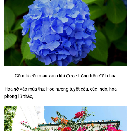
Cẩm tú cầu màu xanh khi được trồng trên đất chua
Hoa nở vào mùa thu: Hoa hương tuyết cầu, cúc Indo, hoa
phong lữ thảo,…