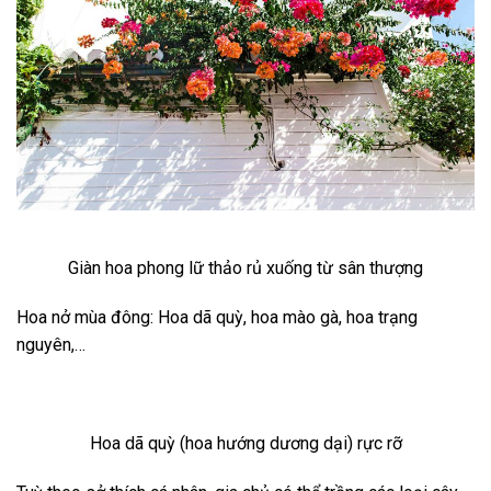
Giàn hoa phong lữ thảo rủ xuống từ sân thượng
Hoa nở mùa đông: Hoa dã quỳ, hoa mào gà, hoa trạng
nguyên,…
Hoa dã quỳ (hoa hướng dương dại) rực rỡ