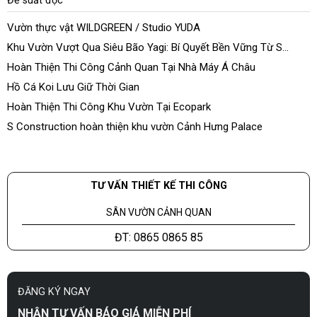
Đề suất đọc
Vườn thực vật WILDGREEN / Studio YUDA
Khu Vườn Vượt Qua Siêu Bão Yagi: Bí Quyết Bền Vững Từ S
Construction
Hoàn Thiện Thi Công Cảnh Quan Tại Nhà Máy Á Châu
Hồ Cá Koi Lưu Giữ Thời Gian
Hoàn Thiện Thi Công Khu Vườn Tại Ecopark
S Construction hoàn thiện khu vườn Cảnh Hưng Palace
TƯ VẤN THIẾT KẾ THI CÔNG
SÂN VƯỜN CẢNH QUAN
ĐT: 0865 0865 85
ĐĂNG KÝ NGAY
NHẬN TƯ VẤN BÁO GIÁ MIỄN PHÍ