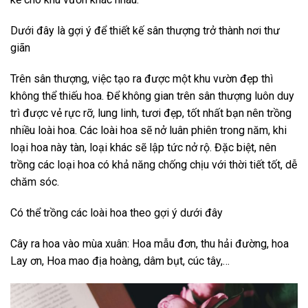
Dưới đây là gợi ý để thiết kế sân thượng trở thành nơi thư
giãn
Trên sân thượng, việc tạo ra được một khu vườn đẹp thì
không thể thiếu hoa. Để không gian trên sân thượng luôn duy
trì được vẻ rực rỡ, lung linh, tươi đẹp, tốt nhất bạn nên trồng
nhiều loài hoa. Các loài hoa sẽ nở luân phiên trong năm, khi
loại hoa này tàn, loại khác sẽ lập tức nở rộ. Đặc biệt, nên
trồng các loại hoa có khả năng chống chịu với thời tiết tốt, dễ
chăm sóc.
Có thể trồng các loài hoa theo gợi ý dưới đây
Cây ra hoa vào mùa xuân: Hoa mẫu đơn, thu hải đường, hoa
Lay ơn, Hoa mao địa hoàng, dâm bụt, cúc tây,…